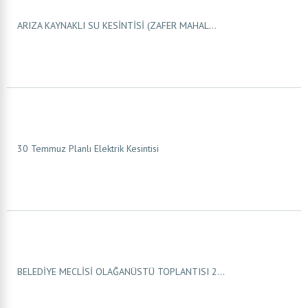
ARIZA KAYNAKLI SU KESİNTİSİ (ZAFER MAHAL...
30 Temmuz Planlı Elektrik Kesintisi
BELEDİYE MECLİSİ OLAĞANÜSTÜ TOPLANTISI 2...