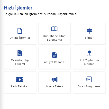
Hızlı İşlemler
En çok kullanılan işlemlere buradan ulaşabilirsiniz.
Kütüphane Kitap
"Online İşlemler"
E-İmar
Sorgulama
Mezarlık Bilgi
Acil Toplanma
Faaliyet Raporları
Sistemi
Alanları
Hızlı Tahsilat
Askıda Fatura
Evrak Sorgulama