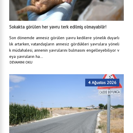
Sokakta görülen her yavru terk edilmiş olmayabilir!
Son dönemde annesiz görülen yavru kedilere yönelik duyarlı
lık artarken, vatandaşların annesiz gördükleri yavrulara yöneli
k müdahalesi, annenin yavrularını bulmasını engelleyebiliyor v
eya yavruların ha...
DEVAMINI OKU
4 Ağustos 2026