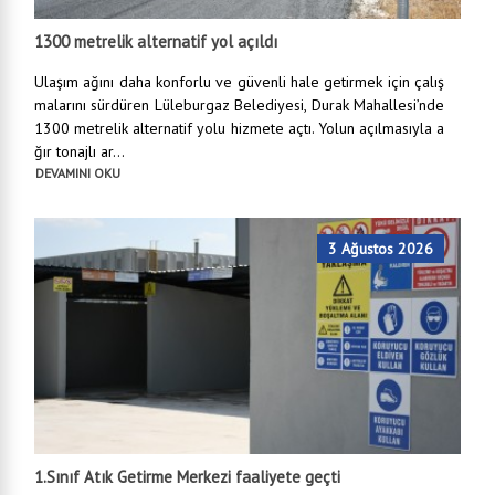
1300 metrelik alternatif yol açıldı
Ulaşım ağını daha konforlu ve güvenli hale getirmek için çalış
malarını sürdüren Lüleburgaz Belediyesi, Durak Mahallesi’nde
1300 metrelik alternatif yolu hizmete açtı. Yolun açılmasıyla a
ğır tonajlı ar...
DEVAMINI OKU
3 Ağustos 2026
1.Sınıf Atık Getirme Merkezi faaliyete geçti