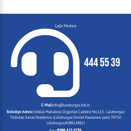
Çağrı Merkezi
444 55 39
E-Mail:
info@luleburgaz.bel.tr
Belediye Adresi:
İstiklal Mahallesi Özgürlük Caddesi No:115 - Lüleburgaz
Yıldızları Sanat Akademisi (Lüleburgaz Devlet Hastanesi yanı) 39750
Lüleburgaz/KIRKLARELİ
0288 417 4779