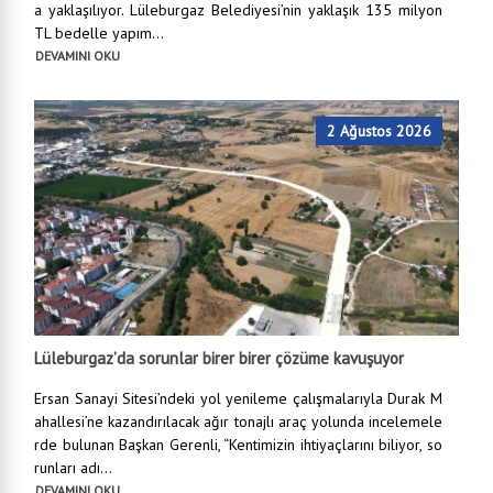
a yaklaşılıyor. Lüleburgaz Belediyesi’nin yaklaşık 135 milyon
TL bedelle yapım...
DEVAMINI OKU
2 Ağustos 2026
Lüleburgaz’da sorunlar birer birer çözüme kavuşuyor
Ersan Sanayi Sitesi’ndeki yol yenileme çalışmalarıyla Durak M
ahallesi’ne kazandırılacak ağır tonajlı araç yolunda incelemele
rde bulunan Başkan Gerenli, “Kentimizin ihtiyaçlarını biliyor, so
runları adı...
DEVAMINI OKU