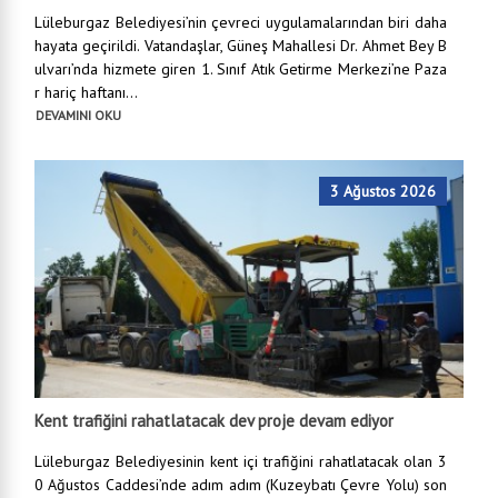
Lüleburgaz Belediyesi’nin çevreci uygulamalarından biri daha
hayata geçirildi. Vatandaşlar, Güneş Mahallesi Dr. Ahmet Bey B
ulvarı’nda hizmete giren 1. Sınıf Atık Getirme Merkezi’ne Paza
r hariç haftanı...
DEVAMINI OKU
3 Ağustos 2026
Kent trafiğini rahatlatacak dev proje devam ediyor
Lüleburgaz Belediyesinin kent içi trafiğini rahatlatacak olan 3
0 Ağustos Caddesi’nde adım adım (Kuzeybatı Çevre Yolu) son