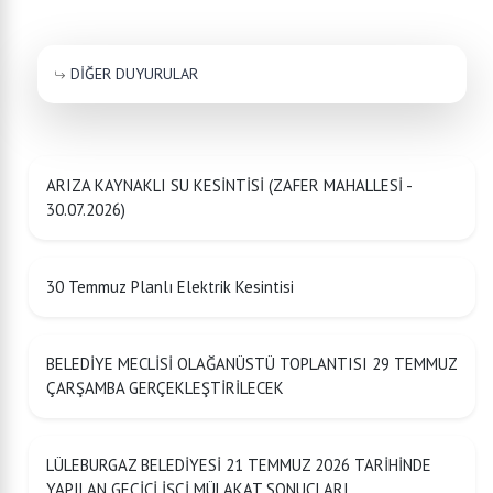
DİĞER DUYURULAR
ARIZA KAYNAKLI SU KESİNTİSİ (ZAFER MAHALLESİ -
30.07.2026)
30 Temmuz Planlı Elektrik Kesintisi
BELEDİYE MECLİSİ OLAĞANÜSTÜ TOPLANTISI 29 TEMMUZ
ÇARŞAMBA GERÇEKLEŞTİRİLECEK
LÜLEBURGAZ BELEDİYESİ 21 TEMMUZ 2026 TARİHİNDE
YAPILAN GEÇİCİ İŞÇİ MÜLAKAT SONUÇLARI