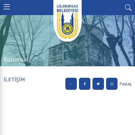
Kurumsal
İLETİŞİM
Paylaş