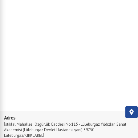
Adres
İstiklal Mahallesi Özgürlük Caddesi No:115 - Lüleburgaz Yıldızları Sanat
Akademisi (Lüleburgaz Devlet Hastanesi yanı) 39750
Lüleburgaz/KIRKLARELİ