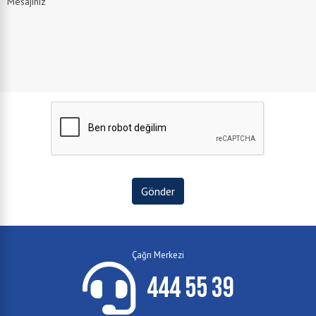
Gönder
Çağrı Merkezi
444 55 39