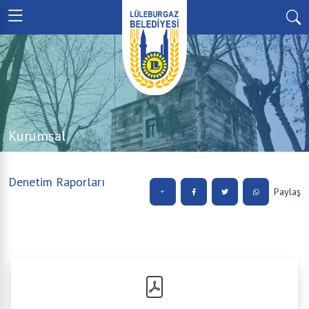
Kurumsal
Denetim Raporları
Paylaş