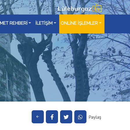
ZMET REHBERİ
İLETİŞİM
ONLİNE İŞLEMLER
Paylaş