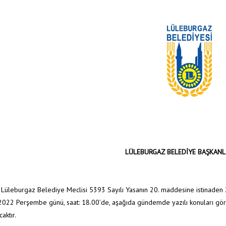
LÜLEBURGAZ BELEDİYE BAŞKANL
gaz Belediye Meclisi 5393 Sayılı Yasanın 20. maddesine istinaden 2022 Ar
022 Perşembe günü, saat: 18.00’de, aşağıda gündemde yazılı konuları gör
aktır.