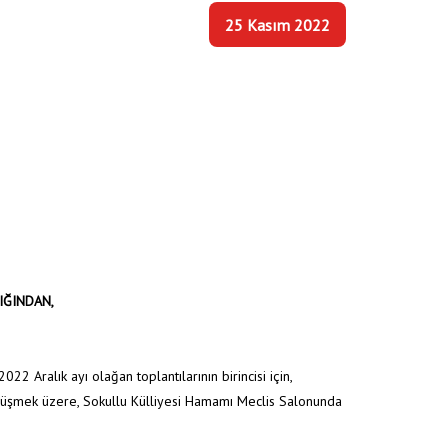
25 Kasım 2022
IĞINDAN,
alık ayı olağan toplantılarının birincisi için,
üşmek üzere, Sokullu Külliyesi Hamamı Meclis Salonunda