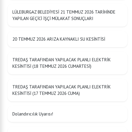
LÜLEBURGAZ BELEDİYESİ 21 TEMMUZ 2026 TARİHİNDE
YAPILAN GEÇİCİ İŞÇİ MÜLAKAT SONUÇLARI
20 TEMMUZ 2026 ARIZA KAYNAKLI SU KESİNTİSİ
TREDAŞ TARAFINDAN YAPILACAK PLANLI ELEKTRİK
KESİNTİSİ (18 TEMMUZ 2026 CUMARTESİ)
TREDAŞ TARAFINDAN YAPILACAK PLANLI ELEKTRİK
KESİNTİSİ (17 TEMMUZ 2026 CUMA)
Dolandırıcılık Uyarısı!