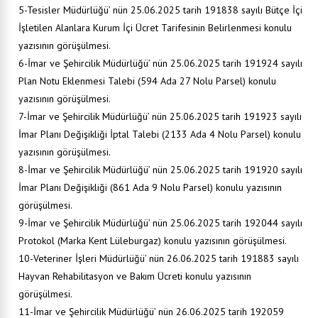
5-Tesisler Müdürlüğü’ nün 25.06.2025 tarih 191838 sayılı Bütçe İçi
İşletilen Alanlara Kurum İçi Ücret Tarifesinin Belirlenmesi konulu
yazısının görüşülmesi.
6-İmar ve Şehircilik Müdürlüğü’ nün 25.06.2025 tarih 191924 sayılı
Plan Notu Eklenmesi Talebi (594 Ada 27 Nolu Parsel) konulu
yazısının görüşülmesi.
7-İmar ve Şehircilik Müdürlüğü’ nün 25.06.2025 tarih 191923 sayılı
İmar Planı Değişikliği İptal Talebi (2133 Ada 4 Nolu Parsel) konulu
yazısının görüşülmesi.
8-İmar ve Şehircilik Müdürlüğü’ nün 25.06.2025 tarih 191920 sayılı
İmar Planı Değişikliği (861 Ada 9 Nolu Parsel) konulu yazısının
görüşülmesi.
9-İmar ve Şehircilik Müdürlüğü’ nün 25.06.2025 tarih 192044 sayılı
Protokol (Marka Kent Lüleburgaz) konulu yazısının görüşülmesi.
10-Veteriner İşleri Müdürlüğü’ nün 26.06.2025 tarih 191883 sayılı
Hayvan Rehabilitasyon ve Bakım Ücreti konulu yazısının
görüşülmesi.
11-İmar ve Şehircilik Müdürlüğü’ nün 26.06.2025 tarih 192059