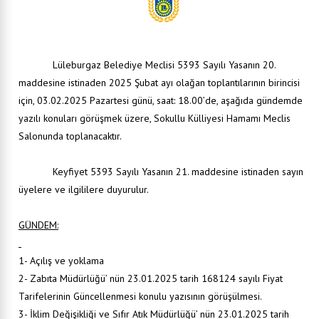
Lüleburgaz Belediye Meclisi 5393 Sayılı Yasanın 20.
maddesine istinaden 2025 Şubat ayı olağan toplantılarının birincisi
için, 03.02.2025 Pazartesi günü, saat: 18.00’de, aşağıda gündemde
yazılı konuları görüşmek üzere, Sokullu Külliyesi Hamamı Meclis
Salonunda toplanacaktır.
Keyfiyet 5393 Sayılı Yasanın 21. maddesine istinaden sayın
üyelere ve ilgililere duyurulur.
GÜNDEM:
1- Açılış ve yoklama
2- Zabıta Müdürlüğü’ nün 23.01.2025 tarih 168124 sayılı Fiyat
Tarifelerinin Güncellenmesi konulu yazısının görüşülmesi.
3- İklim Değişikliği ve Sıfır Atık Müdürlüğü’ nün 23.01.2025 tarih