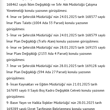
168462 sayılı İklim Değişikliği ve Sıfır Atık Müdürlüğü Çalışma
Yönetmeliği konulu yazısının görüşülmesi.
4- İmar ve Şehircilik Müdürlüğü’ nün 24.01.2025 tarih 168577 sayılı
İmar Planı Talebi (1004 Ada 33 Parsel) konulu yazısının
görüşülmesi.
5- İmar ve Şehircilik Müdürlüğü’ nün 24.01.2025 tarih 168579 sayılı
İmar Plan Değişikliği (Trafo Alanı) konulu yazısının görüşülmesi.
6- İmar ve Şehircilik Müdürlüğü’ nün 28.01.2025 tarih 169135 sayılı
İmar Planı Değişikliği (2133 Ada 4 Parsel) konulu yazısının
görüşülmesi.
7- İmar ve Şehircilik Müdürlüğü’ nün 28.01.2025 tarih 169128 sayılı
İmar Plan Değişikliği (594 Ada 27 Parsel) konulu yazısının
görüşülmesi.
8- İnsan Kaynakları ve Eğitim Müdürlüğü’ nün 21.01.2025 tarih
167693 sayılı II Sayılı Boş Kadro Değişiklik Cetveli konulu yazısının
görüşülmesi.
9- Basın Yayın ve Halkla İlişkiler Müdürlüğü’ nün 28.01.2025 tarih
169289 sayılı Ücret Tarifesinin Belirlenmesi konulu yazısının