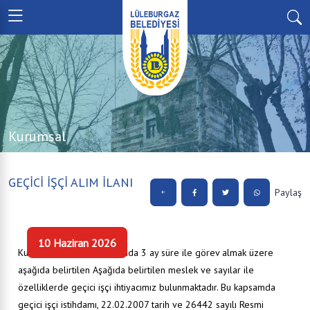
Kurumsal
GEÇİCİ İŞÇİ ALIM İLANI
Paylaş
10 Haziran 2026
Kurumumuzun çalışmalarında 3 ay süre ile görev almak üzere
aşağıda belirtilen Aşağıda belirtilen meslek ve sayılar ile
özelliklerde geçici işçi ihtiyacımız bulunmaktadır. Bu kapsamda
geçici işçi istihdamı, 22.02.2007 tarih ve 26442 sayılı Resmi