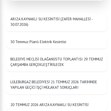
ARIZA KAYNAKLI SU KESİNTİSİ (ZAFER MAHALLESİ -
30.07.2026)
30 Temmuz Planlı Elektrik Kesintisi
BELEDİYE MECLİSİ OLAĞANÜSTÜ TOPLANTISI 29 TEMMUZ
ÇARŞAMBA GERÇEKLEŞTİRİLECEK
LÜLEBURGAZ BELEDİYESİ 21 TEMMUZ 2026 TARİHİNDE
YAPILAN GEÇİCİ İŞÇİ MÜLAKAT SONUÇLARI
20 TEMMUZ 2026 ARIZA KAYNAKLI SU KESİNTİSİ