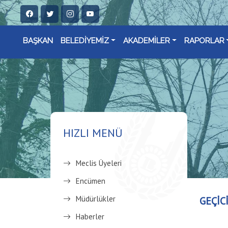
BAŞKAN
BELEDİYEMİZ
AKADEMİLER
RAPORLAR
HIZLI MENÜ
Meclis Üyeleri
Encümen
Müdürlükler
GEÇİC
Haberler