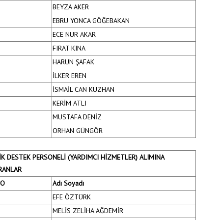
BEYZA AKER
EBRU YONCA GÖĞEBAKAN
ECE NUR AKAR
FIRAT KINA
HARUN ŞAFAK
İLKER EREN
İSMAİL CAN KUZHAN
KERİM ATLI
MUSTAFA DENİZ
ORHAN GÜNGÖR
LİK DESTEK PERSONELİ (YARDIMCI HİZMETLER) ALIMINA
RANLAR
NO
Adı Soyadı
EFE ÖZTÜRK
MELİS ZELİHA AĞDEMİR