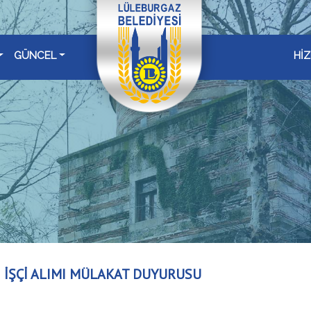
GÜNCEL
Hİ
İ İŞÇİ ALIMI MÜLAKAT DUYURUSU