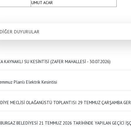
UMUT ACAR
DİĞER DUYURULAR
A KAYNAKLI SU KESİNTİSİ (ZAFER MAHALLESİ - 30.07.2026)
emmuz Planlı Elektrik Kesintisi
EDİYE MECLİSİ OLAĞANÜSTÜ TOPLANTISI 29 TEMMUZ ÇARŞAMBA GER
BURGAZ BELEDİYESİ 21 TEMMUZ 2026 TARİHİNDE YAPILAN GEÇİCİ İ