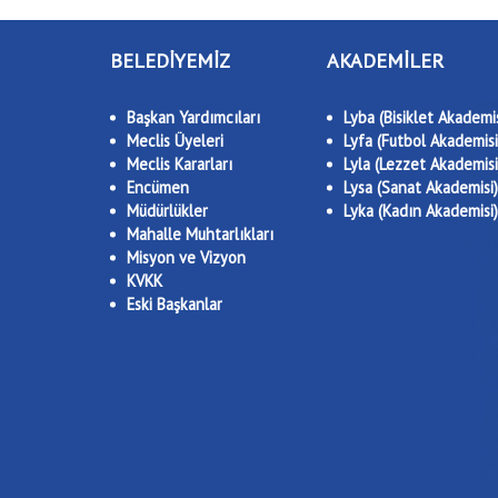
BELEDİYEMİZ
AKADEMİLER
Başkan Yardımcıları
Lyba (Bisiklet Akademis
Meclis Üyeleri
Lyfa (Futbol Akademisi
Meclis Kararları
Lyla (Lezzet Akademisi
Encümen
Lysa (Sanat Akademisi)
Müdürlükler
Lyka (Kadın Akademisi)
Mahalle Muhtarlıkları
Misyon ve Vizyon
KVKK
Eski Başkanlar