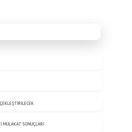
ÇEKLEŞTİRİLECEK
ŞÇİ MÜLAKAT SONUÇLARI