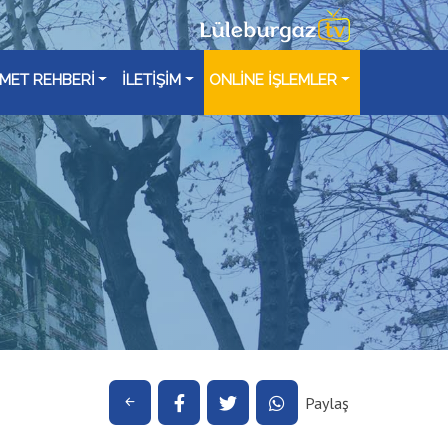
ZMET REHBERİ
İLETİŞİM
ONLİNE İŞLEMLER
Paylaş