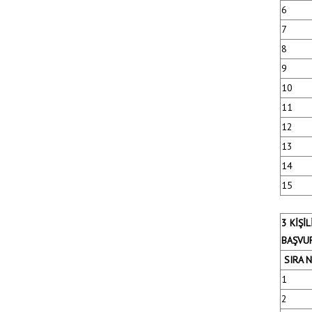
6
7
8
9
10
11
12
13
14
15
3 KİŞİ
BAŞVU
SIRA 
1
2