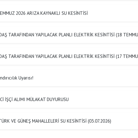
EMMUZ 2026 ARIZA KAYNAKLI SU KESİNTİSİ
AŞ TARAFINDAN YAPILACAK PLANLI ELEKTRİK KESİNTİSİ (18 TEMMU
AŞ TARAFINDAN YAPILACAK PLANLI ELEKTRİK KESİNTİSİ (17 TEMMU
dırıcılık Uyarısı!
Cİ İŞÇİ ALIMI MÜLAKAT DUYURUSU
ÜRK VE GÜNEŞ MAHALLELERİ SU KESİNTİSİ (03.07.2026)