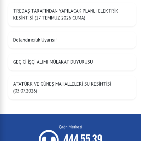
TREDAŞ TARAFINDAN YAPILACAK PLANLI ELEKTRİK
KESİNTİSİ (17 TEMMUZ 2026 CUMA)
Dolandırıcılık Uyarısı!
GEÇİCİ İŞÇİ ALIMI MÜLAKAT DUYURUSU
ATATÜRK VE GÜNEŞ MAHALLELERİ SU KESİNTİSİ
(03.07.2026)
Çağrı Merkezi
444 55 39