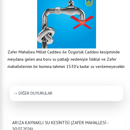
Zafer Mahallesi Millet Caddesi ile Özgürlük Caddesi kesişiminde
meydana gelen ana boru su patlağı nedeniyle İstiklal ve Zafer
mahallelerinin bir kısmına tahmini 15:30'a kadar su verilemeyecektir.
DİĞER DUYURULAR
ARIZA KAYNAKLI SU KESİNTİSİ (ZAFER MAHALLESİ -
30.07.2026)