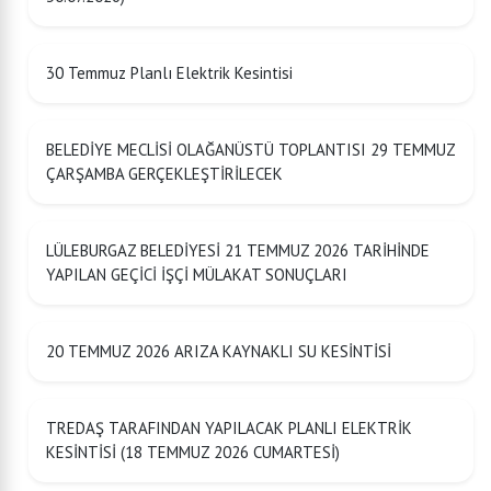
30 Temmuz Planlı Elektrik Kesintisi
BELEDİYE MECLİSİ OLAĞANÜSTÜ TOPLANTISI 29 TEMMUZ
ÇARŞAMBA GERÇEKLEŞTİRİLECEK
LÜLEBURGAZ BELEDİYESİ 21 TEMMUZ 2026 TARİHİNDE
YAPILAN GEÇİCİ İŞÇİ MÜLAKAT SONUÇLARI
20 TEMMUZ 2026 ARIZA KAYNAKLI SU KESİNTİSİ
TREDAŞ TARAFINDAN YAPILACAK PLANLI ELEKTRİK
KESİNTİSİ (18 TEMMUZ 2026 CUMARTESİ)