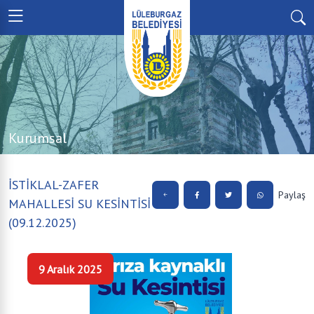
Kurumsal
İSTİKLAL-ZAFER
Paylaş
MAHALLESİ SU KESİNTİSİ
(09.12.2025)
9 Aralık 2025