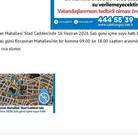
an Mahallesi' Stad Caddesi'nde 16 Haziran 2026 Salı günü içme suyu hattı b
lı günü Kocasinan Mahallesi'nin bir kısmına 09.00 ile 18.00 saatleri arasınd
rica olunur.
Anasayfa
/
Duyurular
/
KOCASİNAN MAHALL