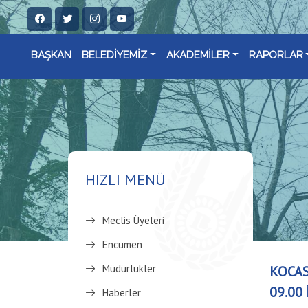
BAŞKAN
BELEDİYEMİZ
AKADEMİLER
RAPORLAR
HIZLI MENÜ
Meclis Üyeleri
Encümen
Müdürlükler
KOCAS
09.00 
Haberler