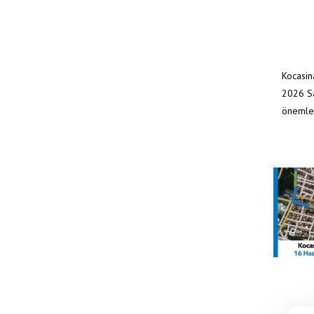
Kocasin
2026 Sa
önemle 