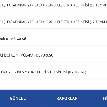
AŞ TARAFINDAN YAPILACAK PLANLI ELEKTRİK KESİNTİSİ (18 TEMMU
AŞ TARAFINDAN YAPILACAK PLANLI ELEKTRİK KESİNTİSİ (17 TEMMU
dırıcılık Uyarısı!
Cİ İŞÇİ ALIMI MÜLAKAT DUYURUSU
ÜRK VE GÜNEŞ MAHALLELERİ SU KESİNTİSİ (03.07.2026)
GÜNCEL
RAPORLAR
H