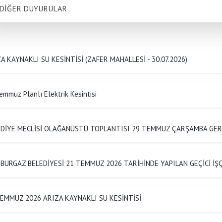
DİĞER DUYURULAR
A KAYNAKLI SU KESİNTİSİ (ZAFER MAHALLESİ - 30.07.2026)
emmuz Planlı Elektrik Kesintisi
EDİYE MECLİSİ OLAĞANÜSTÜ TOPLANTISI 29 TEMMUZ ÇARŞAMBA GER
BURGAZ BELEDİYESİ 21 TEMMUZ 2026 TARİHİNDE YAPILAN GEÇİCİ İ
EMMUZ 2026 ARIZA KAYNAKLI SU KESİNTİSİ