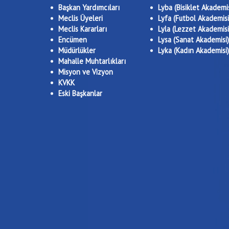
Başkan Yardımcıları
Lyba (Bisiklet Akademis
Meclis Üyeleri
Lyfa (Futbol Akademisi
Meclis Kararları
Lyla (Lezzet Akademisi
Encümen
Lysa (Sanat Akademisi)
Müdürlükler
Lyka (Kadın Akademisi)
Mahalle Muhtarlıkları
Misyon ve Vizyon
KVKK
Eski Başkanlar