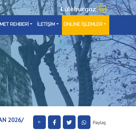
ZMET REHBERİ
İLETİŞİM
ONLİNE İŞLEMLER
AN 2026/
Paylaş