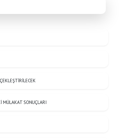
ÇEKLEŞTİRİLECEK
ŞÇİ MÜLAKAT SONUÇLARI