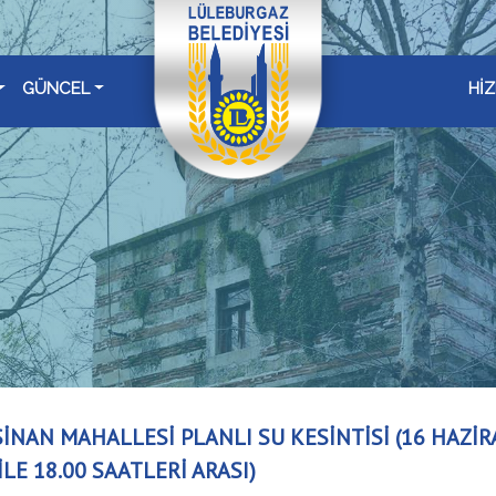
GÜNCEL
Hİ
İNAN MAHALLESİ PLANLI SU KESİNTİSİ (16 HAZİR
İLE 18.00 SAATLERİ ARASI)