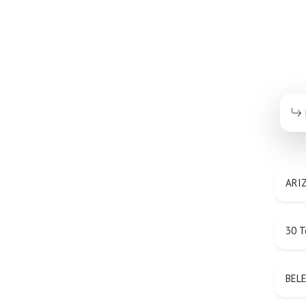
ARIZ
30 T
BEL