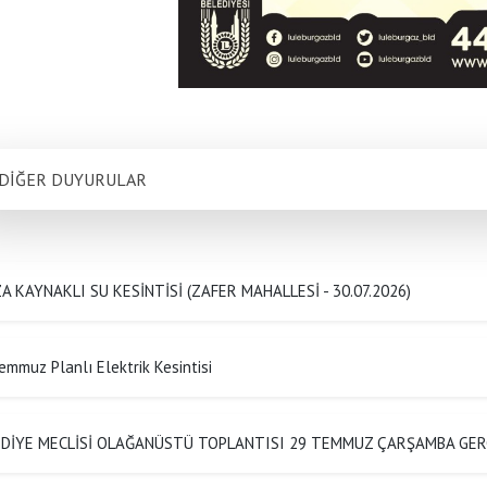
DİĞER DUYURULAR
A KAYNAKLI SU KESİNTİSİ (ZAFER MAHALLESİ - 30.07.2026)
emmuz Planlı Elektrik Kesintisi
EDİYE MECLİSİ OLAĞANÜSTÜ TOPLANTISI 29 TEMMUZ ÇARŞAMBA GER