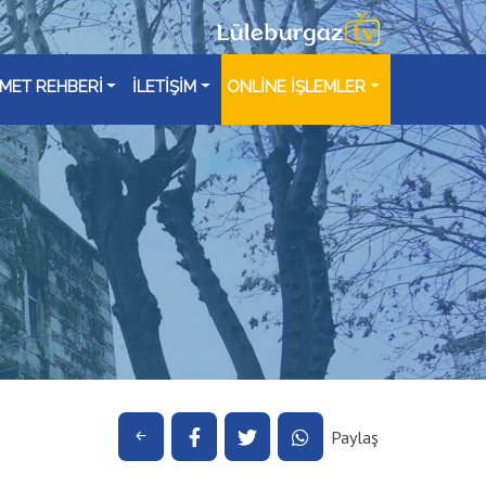
ZMET REHBERİ
İLETİŞİM
ONLİNE İŞLEMLER
Paylaş