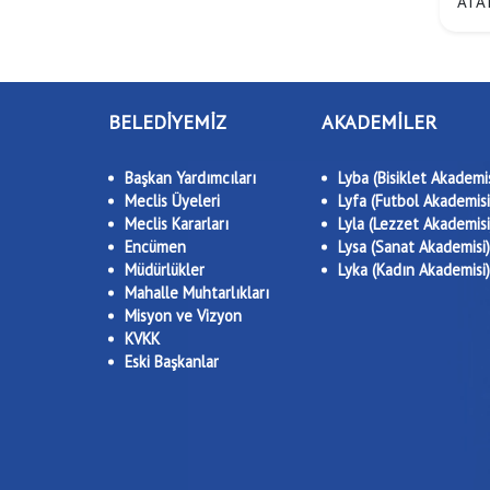
ATAT
BELEDİYEMİZ
AKADEMİLER
Başkan Yardımcıları
Lyba (Bisiklet Akademis
Meclis Üyeleri
Lyfa (Futbol Akademisi
Meclis Kararları
Lyla (Lezzet Akademisi
Encümen
Lysa (Sanat Akademisi)
Müdürlükler
Lyka (Kadın Akademisi)
Mahalle Muhtarlıkları
Misyon ve Vizyon
KVKK
Eski Başkanlar