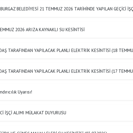
BURGAZ BELEDİYESİ 21 TEMMUZ 2026 TARİHİNDE YAPILAN GEÇİCİ İ
EMMUZ 2026 ARIZA KAYNAKLI SU KESİNTİSİ
AŞ TARAFINDAN YAPILACAK PLANLI ELEKTRİK KESİNTİSİ (18 TEMMU
AŞ TARAFINDAN YAPILACAK PLANLI ELEKTRİK KESİNTİSİ (17 TEMMU
dırıcılık Uyarısı!
Cİ İŞÇİ ALIMI MÜLAKAT DUYURUSU