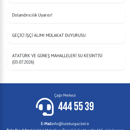
Dolandırıcılık Uyarısı!
GEÇİCİ İŞÇİ ALIMI MÜLAKAT DUYURUSU
ATATÜRK VE GÜNEŞ MAHALLELERİ SU KESİNTİSİ
(03.07.2026)
Çağrı Merkezi
444 55 39
E-Mail:
info@luleburgaz.bel.tr