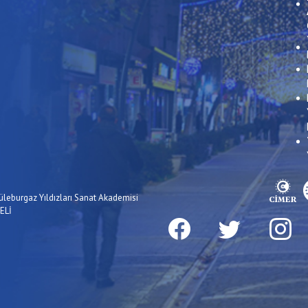
üleburgaz Yıldızları Sanat Akademisi
ELİ