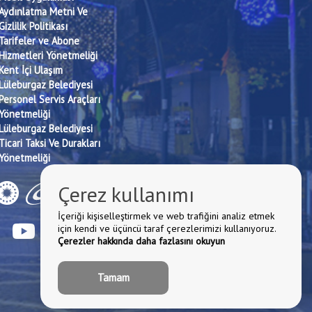
Aydınlatma Metni Ve
Gizlilik Politikası
Tarifeler ve Abone
Hizmetleri Yönetmeliği
Kent İçi Ulaşım
Lüleburgaz Belediyesi
Personel Servis Araçları
Yönetmeliği
Lüleburgaz Belediyesi
Ticari Taksi Ve Durakları
Yönetmeliği
Çerez kullanımı
İçeriği kişiselleştirmek ve web trafiğini analiz etmek
için kendi ve üçüncü taraf çerezlerimizi kullanıyoruz.
Çerezler hakkında daha fazlasını okuyun
Tamam