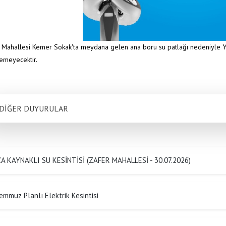
m Mahallesi Kemer Sokak'ta meydana gelen ana boru su patlağı nedeniyle Yıld
lemeyecektir.
DİĞER DUYURULAR
A KAYNAKLI SU KESİNTİSİ (ZAFER MAHALLESİ - 30.07.2026)
emmuz Planlı Elektrik Kesintisi