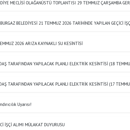
EDİYE MECLİSİ OLAĞANÜSTÜ TOPLANTISI 29 TEMMUZ ÇARŞAMBA GER
BURGAZ BELEDİYESİ 21 TEMMUZ 2026 TARİHİNDE YAPILAN GEÇİCİ İ
EMMUZ 2026 ARIZA KAYNAKLI SU KESİNTİSİ
AŞ TARAFINDAN YAPILACAK PLANLI ELEKTRİK KESİNTİSİ (18 TEMMU
AŞ TARAFINDAN YAPILACAK PLANLI ELEKTRİK KESİNTİSİ (17 TEMMU
dırıcılık Uyarısı!
Cİ İŞÇİ ALIMI MÜLAKAT DUYURUSU