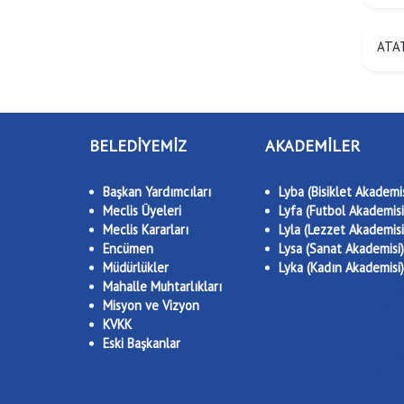
ATAT
BELEDİYEMİZ
AKADEMİLER
Başkan Yardımcıları
Lyba (Bisiklet Akademis
Meclis Üyeleri
Lyfa (Futbol Akademisi
Meclis Kararları
Lyla (Lezzet Akademisi
Encümen
Lysa (Sanat Akademisi)
Müdürlükler
Lyka (Kadın Akademisi)
Mahalle Muhtarlıkları
Misyon ve Vizyon
KVKK
Eski Başkanlar