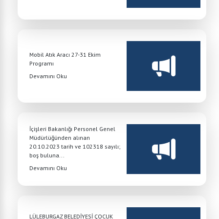
Mobil Atık Aracı 27-31 Ekim
Programı
Devamını Oku
İçişleri Bakanlığı Personel Genel
Müdürlüğünden alınan
20.10.2023 tarih ve 102318 sayılı;
boş buluna...
Devamını Oku
LÜLEBURGAZ BELEDİYESİ ÇOCUK