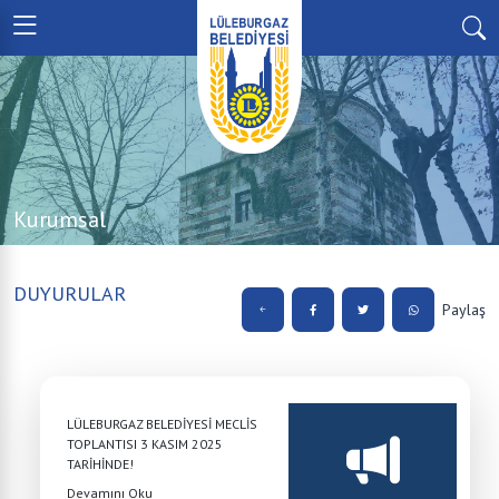
Kurumsal
DUYURULAR
Paylaş
LÜLEBURGAZ BELEDİYESİ MECLİS
TOPLANTISI 3 KASIM 2025
TARİHİNDE!
Devamını Oku