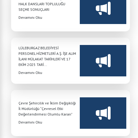
HALK DANSLARI TOPLULUĞU
SEÇME SONUÇLARI
Devamını Oku
LÜLEBURGAZ BELEDİYESİ
PERSONEL HİZMETLERİ A.Ş. İŞE ALIM
İLANI MÜLAKAT TARİHLERİ VE 17
EKİM 2025 TARİ...
Devamını Oku
Çevre Şehircilik ve İklim Değişikliği
İl Müdürlüğü “Çevresel Etki
Değerlendirmesi Olumlu Kararı"
Devamını Oku