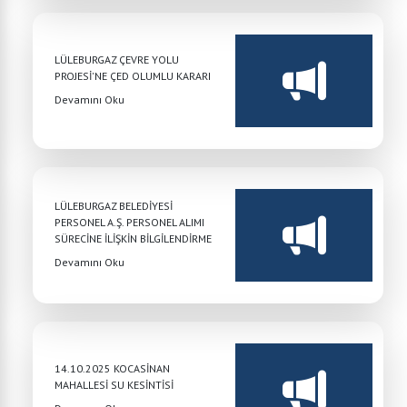
LÜLEBURGAZ ÇEVRE YOLU
PROJESİ'NE ÇED OLUMLU KARARI
Devamını Oku
LÜLEBURGAZ BELEDİYESİ
PERSONEL A.Ş. PERSONEL ALIMI
SÜRECİNE İLİŞKİN BİLGİLENDİRME
Devamını Oku
14.10.2025 KOCASİNAN
MAHALLESİ SU KESİNTİSİ