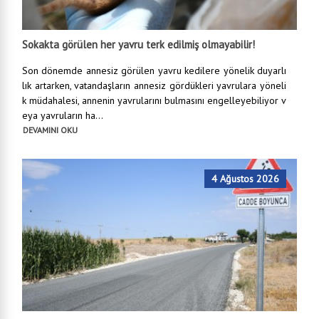
Sokakta görülen her yavru terk edilmiş olmayabilir!
Son dönemde annesiz görülen yavru kedilere yönelik duyarlı
lık artarken, vatandaşların annesiz gördükleri yavrulara yöneli
k müdahalesi, annenin yavrularını bulmasını engelleyebiliyor v
eya yavruların ha...
DEVAMINI OKU
4 Ağustos 2026