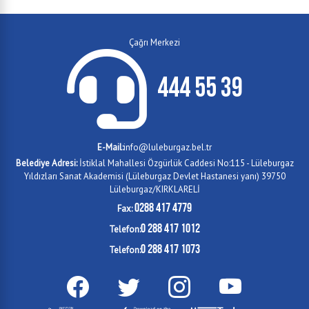
Çağrı Merkezi
444 55 39
E-Mail:
info@luleburgaz.bel.tr
Belediye Adresi:
İstiklal Mahallesi Özgürlük Caddesi No:115 - Lüleburgaz
Yıldızları Sanat Akademisi (Lüleburgaz Devlet Hastanesi yanı) 39750
Lüleburgaz/KIRKLARELİ
0288 417 4779
Fax:
0 288 417 1012
Telefon:
0 288 417 1073
Telefon: