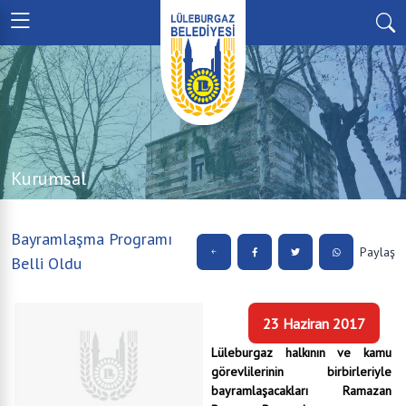
Kurumsal
Bayramlaşma Programı
Paylaş
Belli Oldu
23 Haziran 2017
Lüleburgaz halkının ve kamu
görevlilerinin birbirleriyle
bayramlaşacakları Ramazan