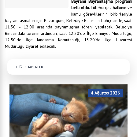
Bayramı Bayramlaşma programı
belli oldu.
Lüleburgaz halkının ve
kamu görevlilerinin birbirleriyle
bayramlaşmaları için Pazar günü, Belediye Binasının bahçesinde, saat:
11.30 – 12.00 arasında bayramlaşma töreni yapılacak. Belediye
Binasındaki törenin ardından, saat 12.20’de İlçe Emniyet Müdürlüğü,
12.50’de İlçe Jandarma Komutanlığı, 13.20’de İlçe Huzurevi
Müdürlüğü ziyaret edilecek.
DİĞER HABERLER
4 Ağustos 2026