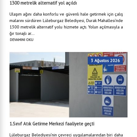
1300 metrelik alternatif yol açıldı
Ulaşım ağını daha konforlu ve güvenli hale getirmek için çalış
malarını sürdüren Lüleburgaz Belediyesi, Durak Mahallesi’nde
1300 metrelik alternatif yolu hizmete açtı. Yolun açılmasıyla a
ğır tonajlı ar...
DEVAMINI OKU
3 Ağustos 2026
1.Sınıf Atık Getirme Merkezi faaliyete geçti
Lüleburgaz Belediyesi’nin çevreci uygulamalarından biri daha