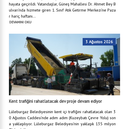
hayata geçirildi. Vatandaşlar, Güneş Mahallesi Dr. Ahmet Bey B
ulvarı’nda hizmete giren 1. Sınıf Atık Getirme Merkezi’ne Paza
r hariç haftanı...
DEVAMINI OKU
3 Ağustos 2026
Kent trafiğini rahatlatacak dev proje devam ediyor
Lüleburgaz Belediyesinin kent içi trafiğini rahatlatacak olan 3
0 Ağustos Caddesi’nde adım adım (Kuzeybatı Çevre Yolu) son
a yaklaşılıyor. Lüleburgaz Belediyesi’nin yaklaşık 135 milyon