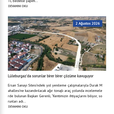
TL bedelle yapım...
DEVAMINI OKU
2 Ağustos 2026
Lüleburgaz’da sorunlar birer birer çözüme kavuşuyor
Ersan Sanayi Sitesi’ndeki yol yenileme çalışmalarıyla Durak M
ahallesi’ne kazandırılacak ağır tonajlı araç yolunda incelemele
rde bulunan Başkan Gerenli, “Kentimizin ihtiyaçlarını biliyor, so
runları adı...
DEVAMINI OKU