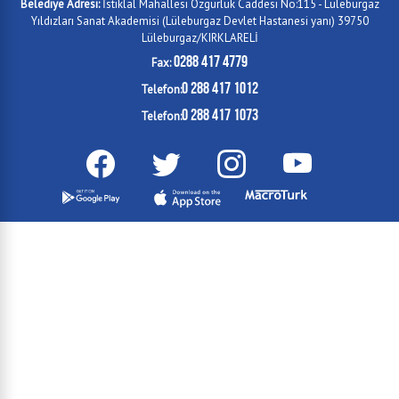
Belediye Adresi:
İstiklal Mahallesi Özgürlük Caddesi No:115 - Lüleburgaz
Yıldızları Sanat Akademisi (Lüleburgaz Devlet Hastanesi yanı) 39750
Lüleburgaz/KIRKLARELİ
0288 417 4779
Fax:
0 288 417 1012
Telefon:
0 288 417 1073
Telefon: