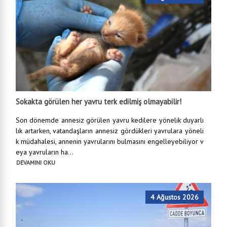
Sokakta görülen her yavru terk edilmiş olmayabilir!
Son dönemde annesiz görülen yavru kedilere yönelik duyarlı
lık artarken, vatandaşların annesiz gördükleri yavrulara yöneli
k müdahalesi, annenin yavrularını bulmasını engelleyebiliyor v
eya yavruların ha...
DEVAMINI OKU
4 Ağustos 2026