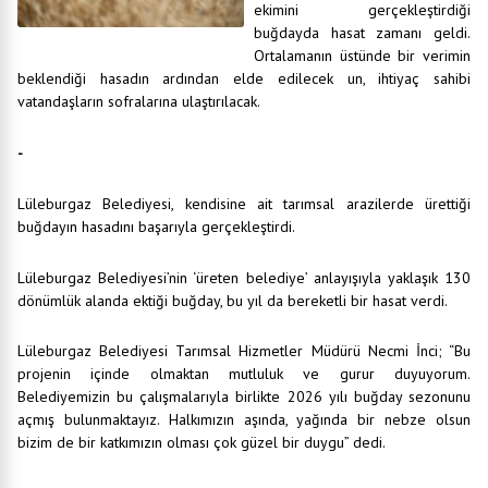
ekimini gerçekleştirdiği
buğdayda hasat zamanı geldi.
Ortalamanın üstünde bir verimin
beklendiği hasadın ardından elde edilecek un, ihtiyaç sahibi
vatandaşların sofralarına ulaştırılacak.
-
Lüleburgaz Belediyesi, kendisine ait tarımsal arazilerde ürettiği
buğdayın hasadını başarıyla gerçekleştirdi.
Lüleburgaz Belediyesi’nin ‘üreten belediye’ anlayışıyla yaklaşık 130
dönümlük alanda ektiği buğday, bu yıl da bereketli bir hasat verdi.
Lüleburgaz Belediyesi Tarımsal Hizmetler Müdürü Necmi İnci; “Bu
projenin içinde olmaktan mutluluk ve gurur duyuyorum.
Belediyemizin bu çalışmalarıyla birlikte 2026 yılı buğday sezonunu
açmış bulunmaktayız. Halkımızın aşında, yağında bir nebze olsun
bizim de bir katkımızın olması çok güzel bir duygu” dedi.