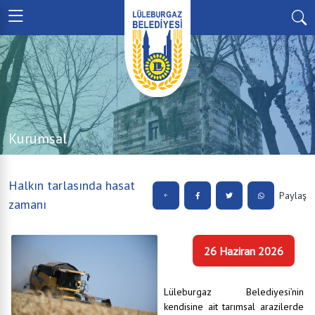
Kurumsal
Halkın tarlasında hasat
Paylaş
zamanı
26 Haziran 2026
Lüleburgaz Belediyesi’nin
kendisine ait tarımsal arazilerde