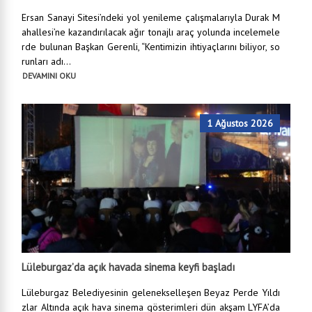
Ersan Sanayi Sitesi’ndeki yol yenileme çalışmalarıyla Durak M
ahallesi’ne kazandırılacak ağır tonajlı araç yolunda incelemele
rde bulunan Başkan Gerenli, “Kentimizin ihtiyaçlarını biliyor, so
runları adı...
DEVAMINI OKU
1 Ağustos 2026
Lüleburgaz’da açık havada sinema keyfi başladı
Lüleburgaz Belediyesinin gelenekselleşen Beyaz Perde Yıldı
zlar Altında açık hava sinema gösterimleri dün akşam LYFA’da