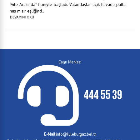
“Aile Arasında” filmiyle başladı. Vatandaşlar açık havada patla
mış mısır eşliğind...
DEVAMINI OKU
Çağrı Merkezi
444 55 39
E-Mail:
info@luleburgaz.bel.tr