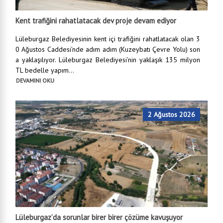
Kent trafiğini rahatlatacak dev proje devam ediyor
Lüleburgaz Belediyesinin kent içi trafiğini rahatlatacak olan 3
0 Ağustos Caddesi’nde adım adım (Kuzeybatı Çevre Yolu) son
a yaklaşılıyor. Lüleburgaz Belediyesi’nin yaklaşık 135 milyon
TL bedelle yapım...
DEVAMINI OKU
2 Ağustos 2026
Lüleburgaz’da sorunlar birer birer çözüme kavuşuyor