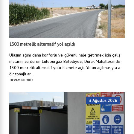
1300 metrelik alternatif yol açıldı
Ulaşım ağını daha konforlu ve güvenli hale getirmek için çalış
malarını sürdüren Lüleburgaz Belediyesi, Durak Mahallesi’nde
1300 metrelik alternatif yolu hizmete açtı. Yolun açılmasıyla a
ğır tonajlı ar...
DEVAMINI OKU
3 Ağustos 2026