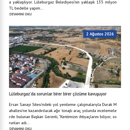
a yaklaşılıyor. Lüleburgaz Belediyesi’nin yaklaşık 135 milyon
TL bedelle yapım...
DEVAMINI OKU
2 Ağustos 2026
Lüleburgaz’da sorunlar birer birer çözüme kavuşuyor
Ersan Sanayi Sitesi’ndeki yol yenileme çalışmalarıyla Durak M
ahallesi’ne kazandırılacak ağır tonajlı araç yolunda incelemele
rde bulunan Başkan Gerenli, “Kentimizin ihtiyaçlarını biliyor, so
runları adı...
DEVAMINI OKU