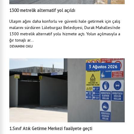
1300 metrelik alternatif yol açıldı
Ulaşım ağını daha konforlu ve güvenli hale getirmek için çalış
malarını sürdüren Lüleburgaz Belediyesi, Durak Mahallesi’nde
1300 metrelik alternatif yolu hizmete açtı. Yolun açılmasıyla a
ğır tonajlı ar...
DEVAMINI OKU
3 Ağustos 2026
1.Sınıf Atık Getirme Merkezi faaliyete geçti