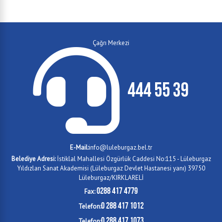
Çağrı Merkezi
444 55 39
E-Mail:
info@luleburgaz.bel.tr
Belediye Adresi:
İstiklal Mahallesi Özgürlük Caddesi No:115 - Lüleburgaz
Yıldızları Sanat Akademisi (Lüleburgaz Devlet Hastanesi yanı) 39750
Lüleburgaz/KIRKLARELİ
0288 417 4779
Fax:
0 288 417 1012
Telefon:
0 288 417 1073
Telefon: