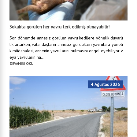
Sokakta görülen her yavru terk edilmiş olmayabilir!
Son dönemde annesiz görülen yavru kedilere yönelik duyarlı
lık artarken, vatandaşların annesiz gördükleri yavrulara yöneli
k müdahalesi, annenin yavrularını bulmasını engelleyebiliyor v
eya yavruların ha...
DEVAMINI OKU
4 Ağustos 2026