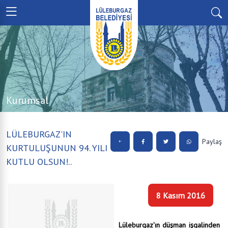
Kurumsal
LÜLEBURGAZ'IN
Paylaş
KURTULUŞUNUN 94. YILI
KUTLU OLSUN!..
8 Kasım 2016
Lüleburgaz'ın düşman işgalinden