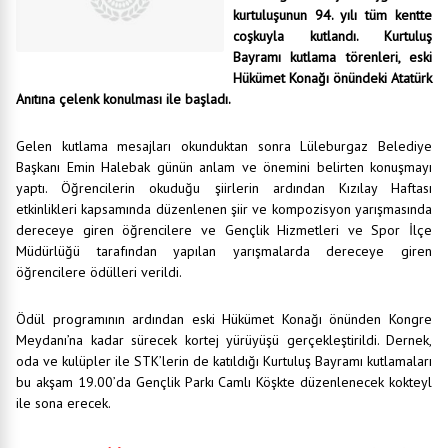
kurtuluşunun 94. yılı tüm kentte
coşkuyla kutlandı. Kurtuluş
Bayramı kutlama törenleri, eski
Hükümet Konağı önündeki Atatürk
Anıtına çelenk konulması ile başladı.
Gelen kutlama mesajları okunduktan sonra Lüleburgaz Belediye
Başkanı Emin Halebak günün anlam ve önemini belirten konuşmayı
yaptı. Öğrencilerin okuduğu şiirlerin ardından Kızılay Haftası
etkinlikleri kapsamında düzenlenen şiir ve kompozisyon yarışmasında
dereceye giren öğrencilere ve Gençlik Hizmetleri ve Spor İlçe
Müdürlüğü tarafından yapılan yarışmalarda dereceye giren
öğrencilere ödülleri verildi.
Ödül programının ardından eski Hükümet Konağı önünden Kongre
Meydanı’na kadar sürecek kortej yürüyüşü gerçekleştirildi. Dernek,
oda ve kulüpler ile STK’lerin de katıldığı Kurtuluş Bayramı kutlamaları
bu akşam 19.00’da Gençlik Parkı Camlı Köşkte düzenlenecek kokteyl
ile sona erecek.