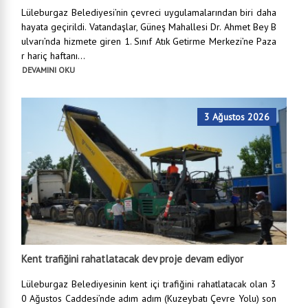
Lüleburgaz Belediyesi’nin çevreci uygulamalarından biri daha
hayata geçirildi. Vatandaşlar, Güneş Mahallesi Dr. Ahmet Bey B
ulvarı’nda hizmete giren 1. Sınıf Atık Getirme Merkezi’ne Paza
r hariç haftanı...
DEVAMINI OKU
3 Ağustos 2026
Kent trafiğini rahatlatacak dev proje devam ediyor
Lüleburgaz Belediyesinin kent içi trafiğini rahatlatacak olan 3
0 Ağustos Caddesi’nde adım adım (Kuzeybatı Çevre Yolu) son