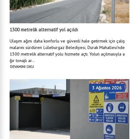
1300 metrelik alternatif yol açıldı
Ulaşım ağını daha konforlu ve güvenli hale getirmek için çalış
malarını sürdüren Lüleburgaz Belediyesi, Durak Mahallesi’nde
1300 metrelik alternatif yolu hizmete açtı. Yolun açılmasıyla a
ğır tonajlı ar...
DEVAMINI OKU
3 Ağustos 2026