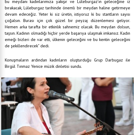
bu meydanı kadınlarımıza yakışır ve Lüleburgaz’ın geleceğine iz
bırakacak, Lüleburgaz tarihinde önemli bir meydan haline getirmeye
devam edeceğiz. Yeter ki siz üretin, istiyoruz ki bu stantların sayısı
çoğalsın. Burası için çok güzel bir peyzaj düzenlemesi geliyor.
Hemen arka tarafta bir etkinlik sahnemiz olacak. Bu meydan dolsun,
taşsın. Kadının olmadığı hiçbir yerde başarıya ulaşmak imkansız. Kadın
emeği bizleri de var etti, ülkenin geleceğini ve bu kentin geleceğini
de şekillendirecek” dedi.
Konuşmaların ardından kadınların oluşturduğu Grup Darbugaz ile
Birgül Tınmaz Yenice müzik dinletisi sundu.