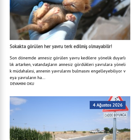
Sokakta görülen her yavru terk edilmiş olmayabilir!
Son dönemde annesiz görülen yavru kedilere yönelik duyarlı
lık artarken, vatandaşların annesiz gördükleri yavrulara yöneli
k müdahalesi, annenin yavrularını bulmasını engelleyebiliyor v
eya yavruların ha...
DEVAMINI OKU
4 Ağustos 2026