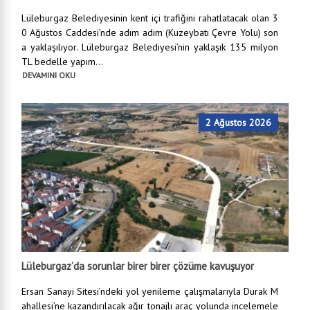
Lüleburgaz Belediyesinin kent içi trafiğini rahatlatacak olan 3
0 Ağustos Caddesi’nde adım adım (Kuzeybatı Çevre Yolu) son
a yaklaşılıyor. Lüleburgaz Belediyesi’nin yaklaşık 135 milyon
TL bedelle yapım...
DEVAMINI OKU
2 Ağustos 2026
Lüleburgaz’da sorunlar birer birer çözüme kavuşuyor
Ersan Sanayi Sitesi’ndeki yol yenileme çalışmalarıyla Durak M
ahallesi’ne kazandırılacak ağır tonajlı araç yolunda incelemele