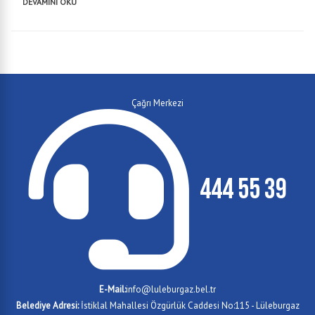
DEVAMINI OKU
Çağrı Merkezi
444 55 39
E-Mail:
info@luleburgaz.bel.tr
Belediye Adresi:
İstiklal Mahallesi Özgürlük Caddesi No:115 - Lüleburgaz