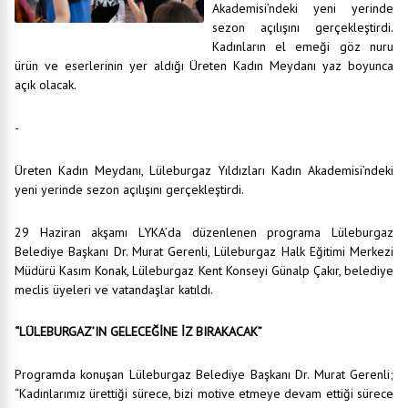
Akademisi’ndeki yeni yerinde
sezon açılışını gerçekleştirdi.
Kadınların el emeği göz nuru
ürün ve eserlerinin yer aldığı Üreten Kadın Meydanı yaz boyunca
açık olacak.
-
Üreten Kadın Meydanı, Lüleburgaz Yıldızları Kadın Akademisi’ndeki
yeni yerinde sezon açılışını gerçekleştirdi.
29 Haziran akşamı LYKA’da düzenlenen programa Lüleburgaz
Belediye Başkanı Dr. Murat Gerenli, Lüleburgaz Halk Eğitimi Merkezi
Müdürü Kasım Konak, Lüleburgaz Kent Konseyi Günalp Çakır, belediye
meclis üyeleri ve vatandaşlar katıldı.
“LÜLEBURGAZ’IN GELECEĞİNE İZ BIRAKACAK”
Programda konuşan Lüleburgaz Belediye Başkanı Dr. Murat Gerenli;
“Kadınlarımız ürettiği sürece, bizi motive etmeye devam ettiği sürece