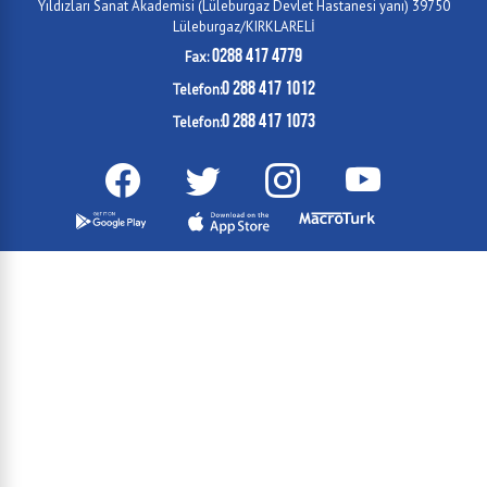
Yıldızları Sanat Akademisi (Lüleburgaz Devlet Hastanesi yanı) 39750
Lüleburgaz/KIRKLARELİ
0288 417 4779
Fax:
0 288 417 1012
Telefon:
0 288 417 1073
Telefon: