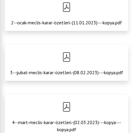
2--ocak-meclis-karar-özetleri.-(11.01.2023)---kopya.pdf
3--şubat-meclis-karar-özetleri.-(08.02.2023)---kopya.pdf
4--mart-meclis-karar-özetleri.-(02.03.2023)---kopya---
kopya.pdf