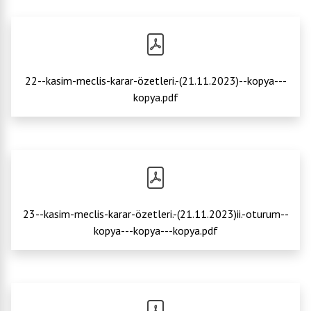
22--kasim-meclis-karar-özetleri.-(21.11.2023)--kopya---
kopya.pdf
23--kasim-meclis-karar-özetleri.-(21.11.2023)ii.-oturum--
kopya---kopya---kopya.pdf