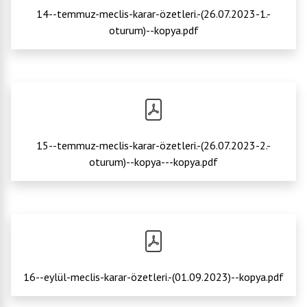
14--temmuz-meclis-karar-özetleri.-(26.07.2023-1.-
oturum)--kopya.pdf
15--temmuz-meclis-karar-özetleri.-(26.07.2023-2.-
oturum)--kopya---kopya.pdf
16--eylül-meclis-karar-özetleri.-(01.09.2023)--kopya.pdf