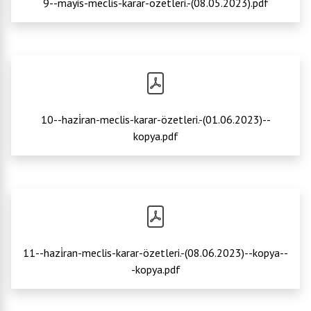
9--mayis-meclis-karar-özetleri.-(08.05.2023).pdf
10--hazi̇ran-meclis-karar-özetleri.-(01.06.2023)--
kopya.pdf
11--hazi̇ran-meclis-karar-özetleri.-(08.06.2023)--kopya--
-kopya.pdf