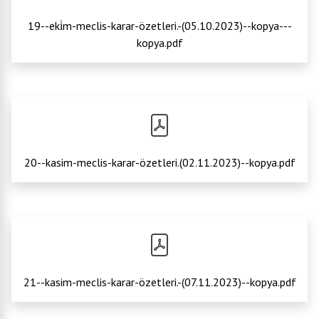
19--eki̇m-meclis-karar-özetleri.-(05.10.2023)--kopya---
kopya.pdf
20--kasim-meclis-karar-özetleri.(02.11.2023)--kopya.pdf
21--kasim-meclis-karar-özetleri.-(07.11.2023)--kopya.pdf