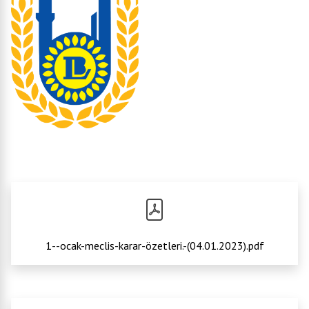
1--ocak-meclis-karar-özetleri.-(04.01.2023).pdf