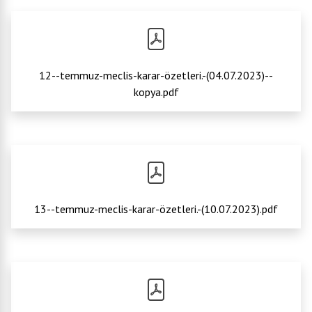
12--temmuz-meclis-karar-özetleri.-(04.07.2023)--
kopya.pdf
13--temmuz-meclis-karar-özetleri.-(10.07.2023).pdf