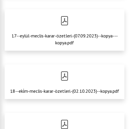
17--eylül-meclis-karar-özetleri.-(07.09.2023)--kopya---
kopya.pdf
18--eki̇m-meclis-karar-özetleri.-(02.10.2023)--kopya.pdf