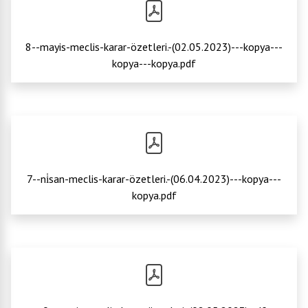
8--mayis-meclis-karar-özetleri.-(02.05.2023)---kopya---
kopya---kopya.pdf
7--ni̇san-meclis-karar-özetleri.-(06.04.2023)---kopya---
kopya.pdf