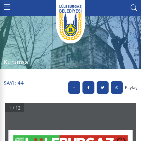
Kurumsal
SAYI: 44
Paylaş