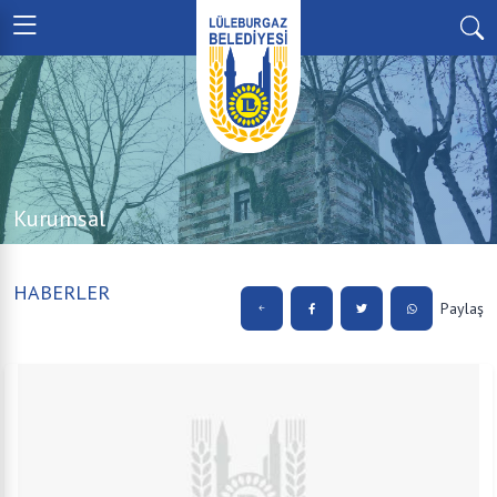
Kurumsal
HABERLER
Paylaş