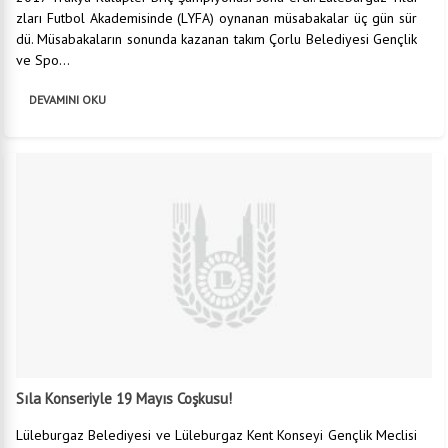
zları Futbol Akademisinde (LYFA) oynanan müsabakalar üç gün sür
dü. Müsabakaların sonunda kazanan takım Çorlu Belediyesi Gençlik
ve Spo...
DEVAMINI OKU
Sıla Konseriyle 19 Mayıs Coşkusu!
Lüleburgaz Belediyesi ve Lüleburgaz Kent Konseyi Gençlik Meclisi