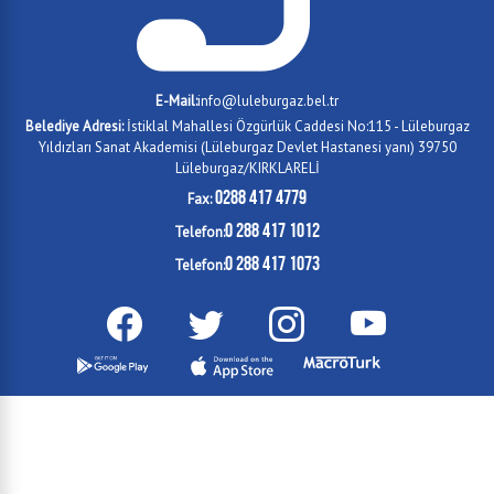
E-Mail:
info@luleburgaz.bel.tr
Belediye Adresi:
İstiklal Mahallesi Özgürlük Caddesi No:115 - Lüleburgaz
Yıldızları Sanat Akademisi (Lüleburgaz Devlet Hastanesi yanı) 39750
Lüleburgaz/KIRKLARELİ
0288 417 4779
Fax:
0 288 417 1012
Telefon:
0 288 417 1073
Telefon: