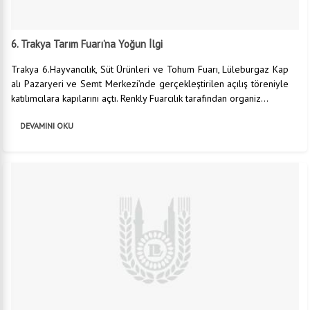
6. Trakya Tarım Fuarı’na Yoğun İlgi
Trakya 6.Hayvancılık, Süt Ürünleri ve Tohum Fuarı, Lüleburgaz Kap
alı Pazaryeri ve Semt Merkezi’nde gerçekleştirilen açılış töreniyle
katılımcılara kapılarını açtı. Renkly Fuarcılık tarafından organiz...
DEVAMINI OKU