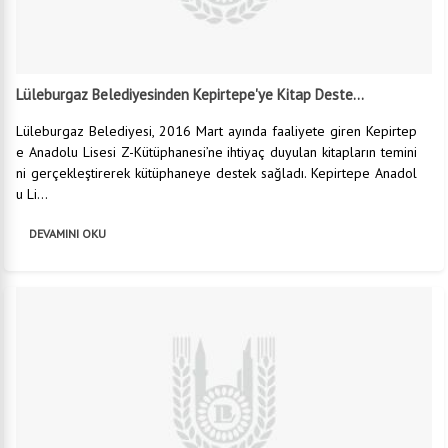
Lüleburgaz Belediyesinden Kepirtepe'ye Kitap Deste...
Lüleburgaz Belediyesi, 2016 Mart ayında faaliyete giren Kepirtep
e Anadolu Lisesi Z-Kütüphanesi’ne ihtiyaç duyulan kitapların temini
ni gerçekleştirerek kütüphaneye destek sağladı. Kepirtepe Anadol
u Li...
DEVAMINI OKU