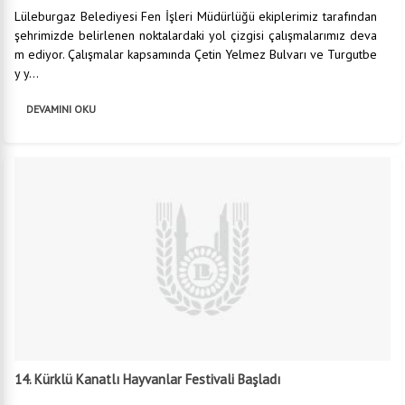
Lüleburgaz Belediyesi Fen İşleri Müdürlüğü ekiplerimiz tarafından
şehrimizde belirlenen noktalardaki yol çizgisi çalışmalarımız deva
m ediyor. Çalışmalar kapsamında Çetin Yelmez Bulvarı ve Turgutbe
y y...
DEVAMINI OKU
14. Kürklü Kanatlı Hayvanlar Festivali Başladı