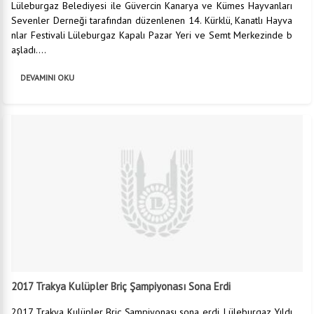
Lüleburgaz Belediyesi ile Güvercin Kanarya ve Kümes Hayvanları
Sevenler Derneği tarafından düzenlenen 14. Kürklü, Kanatlı Hayva
nlar Festivali Lüleburgaz Kapalı Pazar Yeri ve Semt Merkezinde b
aşladı....
DEVAMINI OKU
2017 Trakya Kulüpler Briç Şampiyonası Sona Erdi
2017 Trakya Kulüpler Briç Şampiyonası sona erdi. Lüleburgaz Yıldı