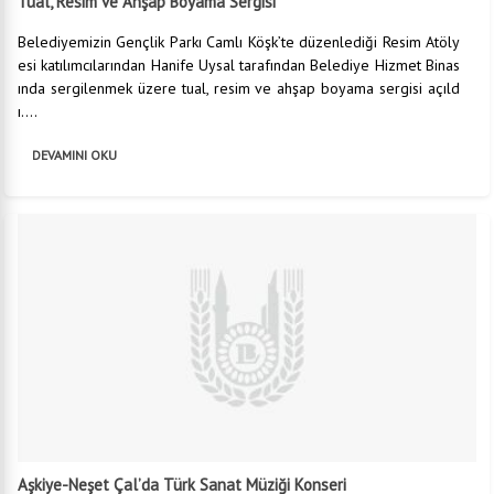
Tual, Resim ve Ahşap Boyama Sergisi
Belediyemizin Gençlik Parkı Camlı Köşk’te düzenlediği Resim Atöly
esi katılımcılarından Hanife Uysal tarafından Belediye Hizmet Binas
ında sergilenmek üzere tual, resim ve ahşap boyama sergisi açıld
ı....
DEVAMINI OKU
Aşkiye-Neşet Çal’da Türk Sanat Müziği Konseri