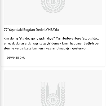
77 Yaşındaki Bogdan Dede LYMBA'da
Kim demiş ‘Bisiklet genç işidir’ diye? Yaşı ilerleyenlere ‘Siz bisiklett
en uzak durun artık, yaşınız geçti’ demek kimin haddine! Sağlıklı be
slenme ve bisiklete binmenin yaşının olmadığını gösteriyor...
DEVAMINI OKU