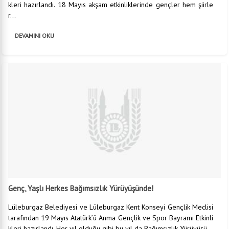
kleri hazırlandı. 18 Mayıs akşam etkinliklerinde gençler hem şiirle
r...
DEVAMINI OKU
Genç, Yaşlı Herkes Bağımsızlık Yürüyüşünde!
Lüleburgaz Belediyesi ve Lüleburgaz Kent Konseyi Gençlik Meclisi
tarafından 19 Mayıs Atatürk’ü Anma Gençlik ve Spor Bayramı Etkinli
kleri hazırlandı. Her yıl olduğu gibi bu yıl da Bağımsızlık Yürüyüşü...