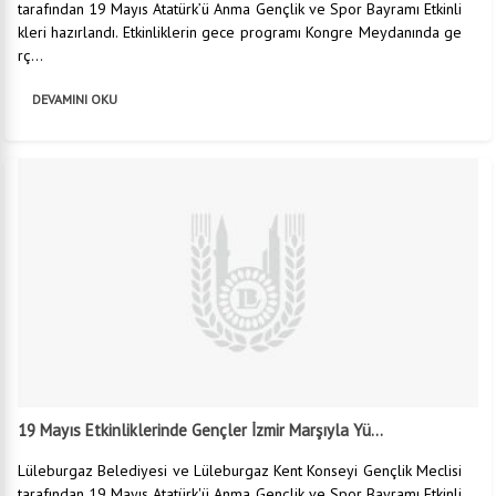
tarafından 19 Mayıs Atatürk’ü Anma Gençlik ve Spor Bayramı Etkinli
kleri hazırlandı. Etkinliklerin gece programı Kongre Meydanında ge
rç...
DEVAMINI OKU
19 Mayıs Etkinliklerinde Gençler İzmir Marşıyla Yü...
Lüleburgaz Belediyesi ve Lüleburgaz Kent Konseyi Gençlik Meclisi
tarafından 19 Mayıs Atatürk'ü Anma Gençlik ve Spor Bayramı Etkinli