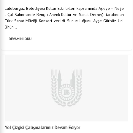
Lüleburgaz Belediyesi Kültür Etkinlikleri kapsamında Aşkiye – Neşe
t Çal Sahnesinde Reng-i Ahenk Kültür ve Sanat Derneği tarafından
Türk Sanat Müziği Konseri verildi. Sunuculuğunu Ayşe Gürbüz Ünl
ü’nün...
DEVAMINI OKU
Yol Çizgisi Çalışmalarımız Devam Ediyor